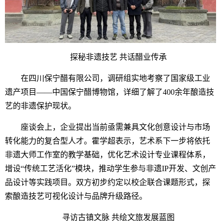
探秘非遗技艺 共话醋业传承
在四川保宁醋有限公司，调研组实地考察了国家级工业
遗产项目——中国保宁醋博物馆，详细了解了400余年酿造技
艺的非遗保护现状。
座谈会上，企业提出当前亟需兼具文化创意设计与市场
转化能力的复合型人才。霍学超表示，艺术系下一步将依托
非遗大师工作室的教学基础，优化艺术设计专业课程体系，
增设“传统工艺活化”模块，推动学生参与非遗IP开发、文创产
品设计等实践项目。双方初步约定以校企联合课题形式，探
索酿造技艺可视化设计与品牌升级路径。
寻访古镇文脉 共绘文旅发展蓝图