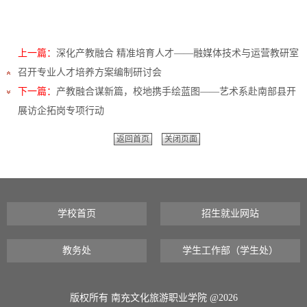
上一篇：
深化产教融合 精准培育人才——融媒体技术与运营教研室
召开专业人才培养方案编制研讨会
下一篇：
产教融合谋新篇，校地携手绘蓝图——艺术系赴南部县开
展访企拓岗专项行动
返回首页
关闭页面
学校首页
招生就业网站
教务处
学生工作部（学生处）
版权所有 南充文化旅游职业学院 @2026