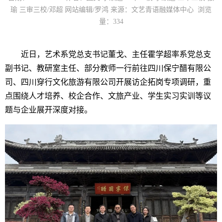
瑜 三审三校/邓超 网站编辑/罗鸿 来源：文艺青语融媒体中心 浏览
量：
334
近日，艺术系党总支书记董戈、主任霍学超率系党总支
副书记、教研室主任、部分教师一行前往四川保宁醋有限公
司、四川穿行文化旅游有限公司开展访企拓岗专项调研，重
点围绕人才培养、校企合作、文旅产业、学生实习实训等议
题与企业展开深度对接。