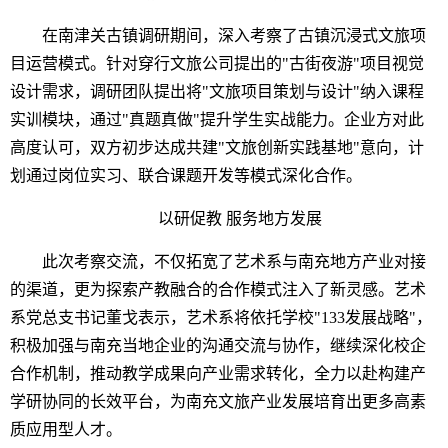
在南津关古镇调研期间，深入考察了古镇沉浸式文旅项
目运营模式。针对穿行文旅公司提出的"古街夜游"项目视觉
设计需求，调研团队提出将"文旅项目策划与设计"纳入课程
实训模块，通过"真题真做"提升学生实战能力。企业方对此
高度认可，双方初步达成共建"文旅创新实践基地"意向，计
划通过岗位实习、联合课题开发等模式深化合作。
以研促教 服务地方发展
此次考察交流，不仅拓宽了艺术系与南充地方产业对接
的渠道，更为探索产教融合的合作模式注入了新灵感。艺术
系党总支书记董戈表示，艺术系将依托学校"133发展战略"，
积极加强与南充当地企业的沟通交流与协作，继续深化校企
合作机制，推动教学成果向产业需求转化，全力以赴构建产
学研协同的长效平台，为南充文旅产业发展培育出更多高素
质应用型人才。